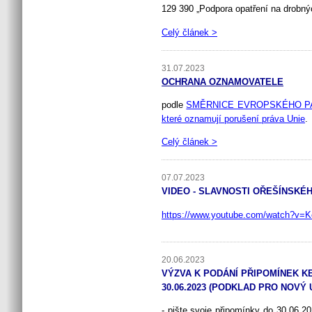
129 390 „Podpora opatření na drobný
Celý článek >
31.07.2023
OCHRANA OZNAMOVATELE
podle
SMĚRNICE EVROPSKÉHO PARLA
které oznamují porušení práva Unie
.
Celý článek >
07.07.2023
VIDEO - SLAVNOSTI OŘEŠÍNSKÉH
https://www.youtube.com/watch?v=
20.06.2023
VÝZVA K PODÁNÍ PŘIPOMÍNEK K
30.06.2023 (PODKLAD PRO NOVÝ
- pište svoje připomínky do 30.06.2