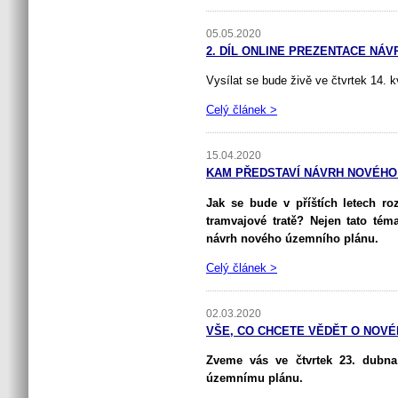
05.05.2020
2. DÍL ONLINE PREZENTACE NÁ
Vysílat se bude živě ve čtvrtek 14.
Celý článek >
15.04.2020
KAM PŘEDSTAVÍ NÁVRH NOVÉHO Ú
Jak se bude v příštích letech ro
tramvajové tratě? Nejen tato téma
návrh nového územního plánu.
Celý článek >
02.03.2020
VŠE, CO CHCETE VĚDĚT O NOVÉ
Zveme vás ve čtvrtek 23. dubn
územnímu plánu.