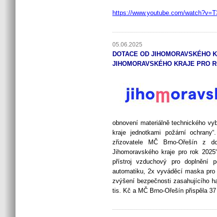
https://www.youtube.com/watch?v
05.06.2025
DOTACE OD JIHOMORAVSKÉHO K
JIHOMORAVSKÉHO KRAJE PRO R
obnovení materiálně technického vy
kraje jednotkami požární ochrany“
zřizovatele MČ Brno-Ořešín z do
Jihomoravského kraje pro rok 2025
přístroj vzduchový pro doplnění 
automatiku, 2x vyváděcí maska pro 
zvýšení bezpečnosti zasahujícího ha
tis. Kč a MČ Brno-Ořešín přispěla 37 