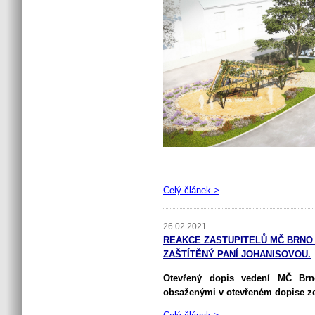
Celý článek >
26.02.2021
REAKCE ZASTUPITELŮ MČ BRNO 
ZAŠTÍTĚNÝ PANÍ JOHANISOVOU.
Otevřený dopis vedení MČ Brn
obsaženými v otevřeném dopise ze 