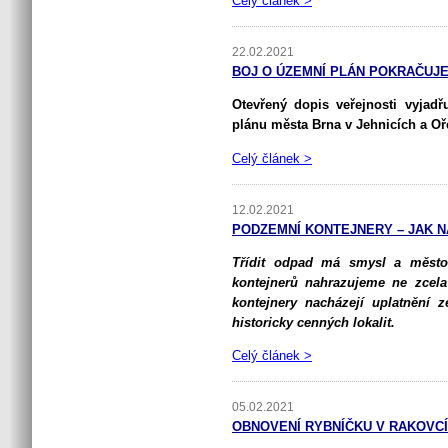
Celý článek >
22.02.2021
BOJ O ÚZEMNÍ PLÁN POKRAČUJE
Otevřený dopis veřejnosti vyjad
plánu města Brna v Jehnicích a Oř
Celý článek >
12.02.2021
PODZEMNÍ KONTEJNERY – JAK N
Třídit odpad má smysl a město
kontejnerů nahrazujeme ne zcela
kontejnery nacházejí uplatnění
historicky cenných lokalit.
Celý článek >
05.02.2021
OBNOVENÍ RYBNÍČKU V RAKOVC