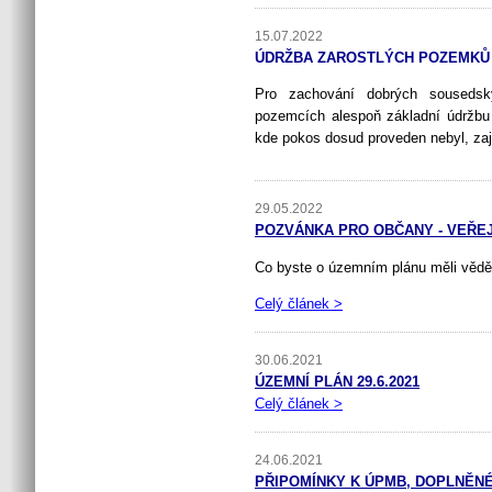
15.07.2022
ÚDRŽBA ZAROSTLÝCH POZEMKŮ
Pro zachování dobrých sousedsk
pozemcích alespoň základní údržbu (
kde pokos dosud proveden nebyl, zaj
29.05.2022
POZVÁNKA PRO OBČANY - VEŘE
Co byste o územním plánu měli vědě
Celý článek >
30.06.2021
ÚZEMNÍ PLÁN 29.6.2021
Celý článek >
24.06.2021
PŘIPOMÍNKY K ÚPMB, DOPLNĚNÉ