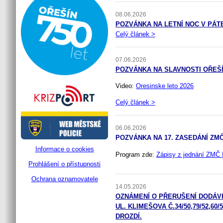
08.06.2026
POZVÁNKA NA LETNÍ NOC V PÁTEK
Celý článek >
07.06.2026
POZVÁNKA NA SLAVNOSTI OŘEŠÍNS
Video:
Oresinske leto 2026
Celý článek >
06.06.2026
POZVÁNKA NA 17. ZASEDÁNÍ ZMČ 
Informace o cookies
Program zde:
Zápisy z jednání ZMČ 
Prohlášení o přístupnosti
Ochrana oznamovatele
14.05.2026
OZNÁMENÍ O PŘERUŠENÍ DODÁVKY 
UL. KLIMEŠOVA Č.34/50,79/52,60
DROZDÍ.