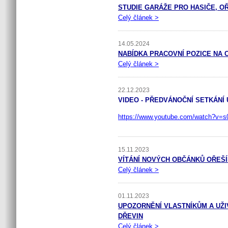
STUDIE GARÁŽE PRO HASIČE, O
Celý článek >
14.05.2024
NABÍDKA PRACOVNÍ POZICE NA 
Celý článek >
22.12.2023
VIDEO - PŘEDVÁNOČNÍ SETKÁNÍ U
https://www.youtube.com/watch?v=s
15.11.2023
VÍTÁNÍ NOVÝCH OBČÁNKŮ OŘEŠÍN
Celý článek >
01.11.2023
UPOZORNĚNÍ VLASTNÍKŮM A UŽ
DŘEVIN
Celý článek >