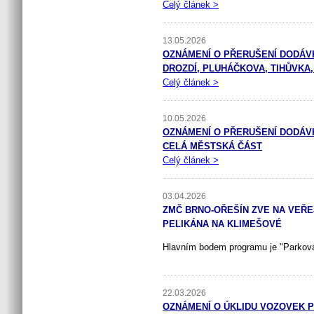
Celý článek >
13.05.2026
OZNÁMENÍ O PŘERUŠENÍ DODÁVKY 
DROZDÍ, PLUHÁČKOVA, TIHŮVKA,
Celý článek >
10.05.2026
OZNÁMENÍ O PŘERUŠENÍ DODÁVKY 
CELÁ MĚSTSKÁ ČÁST
Celý článek >
03.04.2026
ZMČ BRNO-OŘEŠÍN ZVE NA VEŘEJ
PELIKÁNA NA KLIMEŠOVÉ
Hlavním bodem programu je "Parkov
22.03.2026
OZNÁMENÍ O ÚKLIDU VOZOVEK PO Z