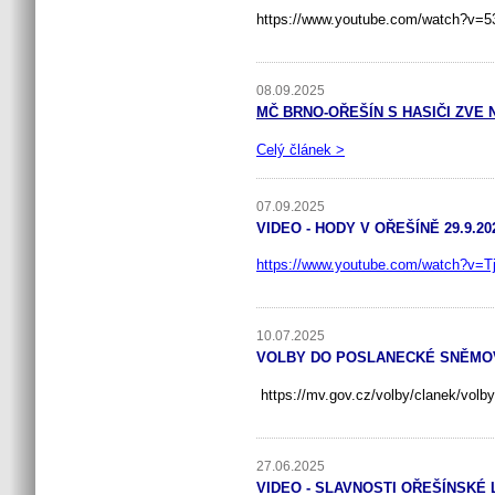
https://www.youtube.com/watch?v=
08.09.2025
MČ BRNO-OŘEŠÍN S HASIČI ZVE N
Celý článek >
07.09.2025
VIDEO - HODY V OŘEŠÍNĚ 29.9.20
https://www.youtube.com/watch?v=
10.07.2025
VOLBY DO POSLANECKÉ SNĚMOVN
https://mv.gov.cz/volby/clanek/vol
27.06.2025
VIDEO - SLAVNOSTI OŘEŠÍNSKÉ 