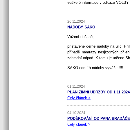
veškeré informace v odkaze VOLBY
26.11.2024
NÁDOBY SAKO
Vážení občané,
přistavené černé nádoby na ulici Př
případě námrazy nesjízdných přileh
zahradní odpad. K tomu je určeno Sbě
SAKO odmítá nádoby vyvážet!!!!
01.11.2024
PLÁN ZIMNÍ ÚDRŽBY OD 1.11.2024 
Celý článek >
04.10.2024
PODĚKOVÁNÍ OD PANA BRADÁČE 
Celý článek >