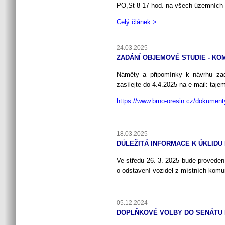
PO,St 8-17 hod. na všech územních 
Celý článek >
24.03.2025
ZADÁNÍ OBJEMOVÉ STUDIE - KOM
Náměty a připomínky k návrhu zad
zasílejte do 4.4.2025 na e-mail: taj
https://www.brno-oresin.cz/dokume
18.03.2025
DŮLEŽITÁ INFORMACE K ÚKLIDU
Ve středu 26. 3. 2025 bude provede
o odstavení vozidel z místních komu
05.12.2024
DOPLŇKOVÉ VOLBY DO SENÁTU P