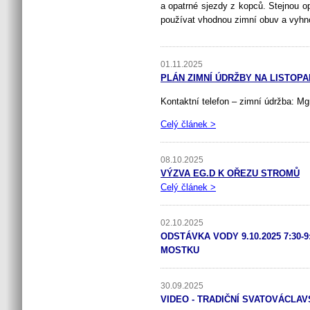
a opatrné sjezdy z kopců. Stejnou o
používat vhodnou zimní obuv a vyhn
01.11.2025
PLÁN ZIMNÍ ÚDRŽBY NA LISTOPA
Kontaktní telefon – zimní údržba: Mg
Celý článek >
08.10.2025
VÝZVA EG.D K OŘEZU STROMŮ
Celý článek >
02.10.2025
ODSTÁVKA VODY 9.10.2025 7:30-
MOSTKU
30.09.2025
VIDEO - TRADIČNÍ SVATOVÁCLAV