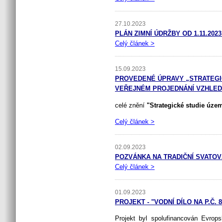
27.10.2023
PLÁN ZIMNÍ ÚDRŽBY OD 1.11.2023
Celý článek >
15.09.2023
PROVEDENÉ ÚPRAVY „STRATEGI
VEŘEJNÉM PROJEDNÁNÍ VZHLEDE
celé znění
"Strategické studie úz
Celý článek >
02.09.2023
POZVÁNKA NA TRADIČNÍ SVATOVÁ
Celý článek >
01.09.2023
PROJEKT - "VODNÍ DÍLO NA P.Č. 80
Projekt byl spolufinancován Evrop