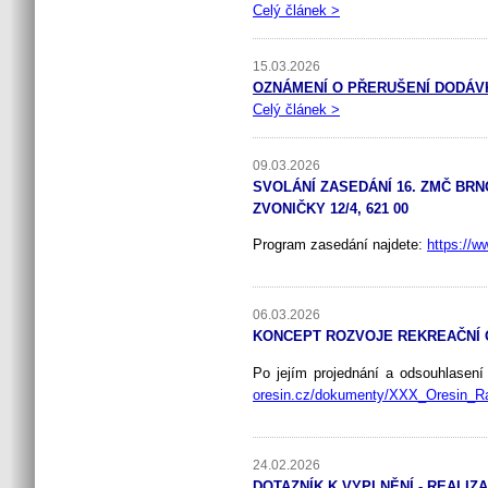
Celý článek >
15.03.2026
OZNÁMENÍ O PŘERUŠENÍ DODÁVKY 
Celý článek >
09.03.2026
SVOLÁNÍ ZASEDÁNÍ 16. ZMČ BRNO
ZVONIČKY 12/4, 621 00
Program zasedání najdete:
https://w
06.03.2026
KONCEPT ROZVOJE REKREAČNÍ O
Po jejím projednání a odsouhlasen
oresin.cz/dokumenty/XXX_Oresin_Ra
24.02.2026
DOTAZNÍK K VYPLNĚNÍ - REALI